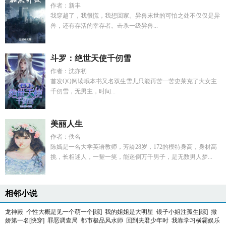
作者：新丰
我穿越了，我很慌，我想回家。异兽末世的可怕之处不仅仅是异
兽，还有存活的幸存者。击杀一级异兽...
斗罗：绝世天使千仞雪
作者：沈亦初
首发QQ阅读哦本书又名双生雪儿只能再苦一苦史莱克了大女主
千仞雪，无男主，时间...
美丽人生
作者：佚名
陈嫣是一名大学英语教师，芳龄28岁，172的模特身高，身材高
挑，长相迷人，一颦一笑，能迷倒万千男子，是无数男人梦...
相邻小说
龙神殿
个性大概是见一个萌一个[综]
我的姐姐是大明星
银子小姐注孤生[综]
撒
娇第一名[快穿]
罪恶调查局
都市极品风水师
回到夫君少年时
我靠学习横霸娱乐