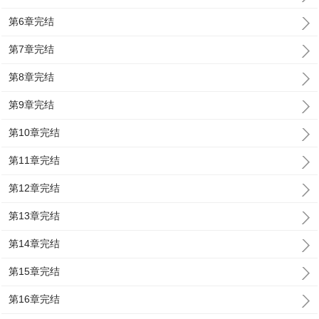
第6章完结
第7章完结
第8章完结
第9章完结
第10章完结
第11章完结
第12章完结
第13章完结
第14章完结
第15章完结
第16章完结