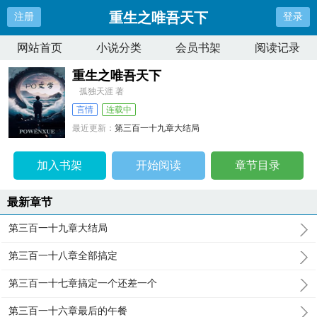
重生之唯吾天下
注册
登录
网站首页
小说分类
会员书架
阅读记录
重生之唯吾天下
孤独天涯 著
言情
连载中
最近更新：
第三百一十九章大结局
更新时间：
2024-09-22 23:56:34
加入书架
开始阅读
章节目录
最新章节
第三百一十九章大结局
第三百一十八章全部搞定
第三百一十七章搞定一个还差一个
第三百一十六章最后的午餐