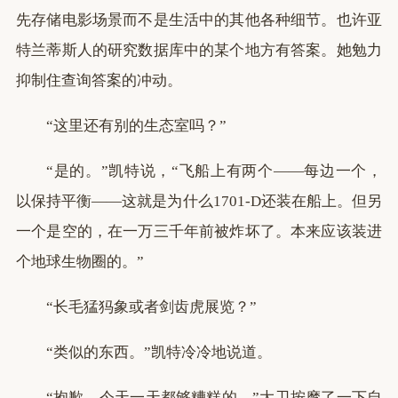
先存储电影场景而不是生活中的其他各种细节。也许亚
特兰蒂斯人的研究数据库中的某个地方有答案。她勉力
抑制住查询答案的冲动。
“这里还有别的生态室吗？”
“是的。”凯特说，“飞船上有两个——每边一个，
以保持平衡——这就是为什么1701-D还装在船上。但另
一个是空的，在一万三千年前被炸坏了。本来应该装进
个地球生物圈的。”
“长毛猛犸象或者剑齿虎展览？”
“类似的东西。”凯特冷冷地说道。
“抱歉。今天一天都够糟糕的。”大卫按摩了一下自