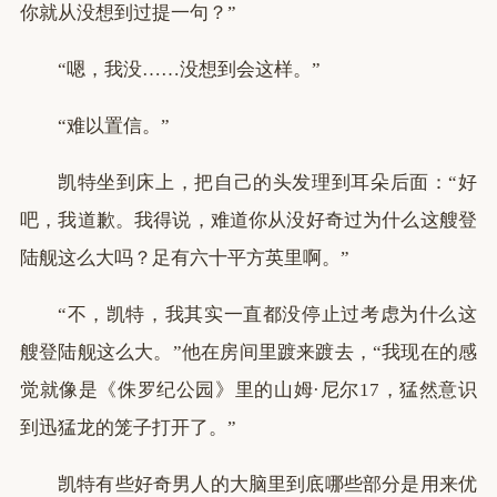
你就从没想到过提一句？”
“嗯，我没……没想到会这样。”
“难以置信。”
凯特坐到床上，把自己的头发理到耳朵后面：“好
吧，我道歉。我得说，难道你从没好奇过为什么这艘登
陆舰这么大吗？足有六十平方英里啊。”
“不，凯特，我其实一直都没停止过考虑为什么这
艘登陆舰这么大。”他在房间里踱来踱去，“我现在的感
觉就像是《侏罗纪公园》里的山姆·尼尔17，猛然意识
到迅猛龙的笼子打开了。”
凯特有些好奇男人的大脑里到底哪些部分是用来优