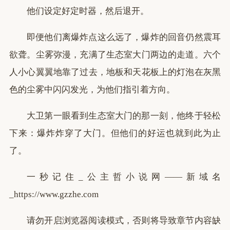
他们设定好定时器，然后退开。
即便他们离爆炸点这么远了，爆炸的回音仍然震耳
欲聋。尘雾弥漫，充满了生态室大门两边的走道。六个
人小心翼翼地靠了过去，地板和天花板上的灯泡在灰黑
色的尘雾中闪闪发光，为他们指引着方向。
大卫第一眼看到生态室大门的那一刻，他终于轻松
下来：爆炸炸穿了大门。但他们的好运也就到此为止
了。
一秒记住_公主哲小说网——新域名
_https://www.gzzhe.com
请勿开启浏览器阅读模式，否则将导致章节内容缺