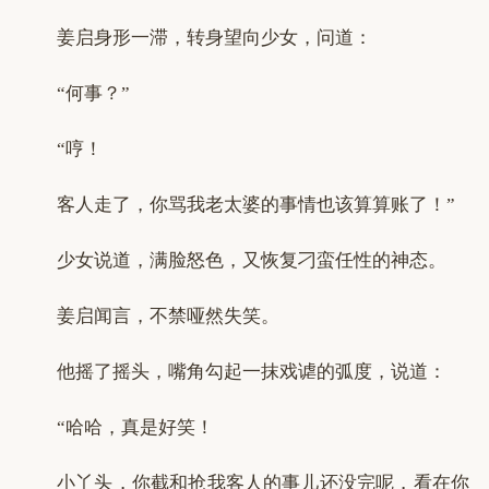
姜启身形一滞，转身望向少女，问道：
“何事？”
“哼！
客人走了，你骂我老太婆的事情也该算算账了！”
少女说道，满脸怒色，又恢复刁蛮任性的神态。
姜启闻言，不禁哑然失笑。
他摇了摇头，嘴角勾起一抹戏谑的弧度，说道：
“哈哈，真是好笑！
小丫头，你截和抢我客人的事儿还没完呢，看在你