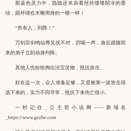
那蓝色灵力中，隐隐还夹杂着丝丝缕缕阴冷的墨
绿，跟环绕在木雕周身的一模一样！
“所有人，列阵！”
万剑宗剑鸣仙尊见状不对，厉喝一声，身后跟随而
来的弟子立刻动身列阵。
其他人也纷纷掏出法宝灵物，抵抗攻击。
好在这一次，众人准备足够，又是被第一波攻击筛
选下来的，实力不同寻常，抵抗下来伤亡很小。
一秒记住_公主哲小说网——新域名
_https://www.gzzhe.com