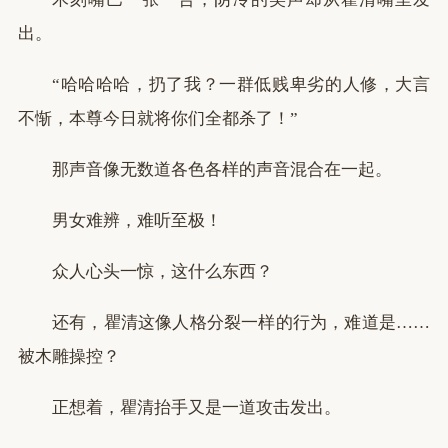
出。
“哈哈哈哈，扔了我？一群低贱卑劣的人修，大言
不惭，本尊今日就将你们全都杀了！”
那声音像无数道各色各样的声音混合在一起。
男女难辨，难听至极！
众人心头一惊，这什么东西？
还有，瞿清这像人格分裂一样的行为，难道是……
被木雕操控？
正想着，瞿清抬手又是一道攻击发出。