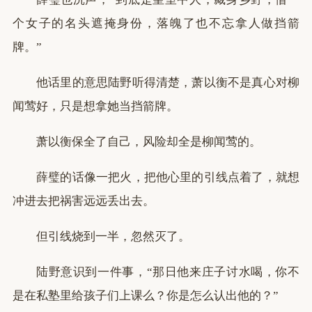
个女子的名头遮掩身份，落魄了也不忘拿人做挡箭
牌。”
他话里的意思陆野听得清楚，萧以衡不是真心对柳
闻莺好，只是想拿她当挡箭牌。
萧以衡保全了自己，风险却全是柳闻莺的。
薛璧的话像一把火，把他心里的引线点着了，就想
冲进去把祸害远远丢出去。
但引线烧到一半，忽然灭了。
陆野意识到一件事，“那日他来庄子讨水喝，你不
是在私塾里给孩子们上课么？你是怎么认出他的？”