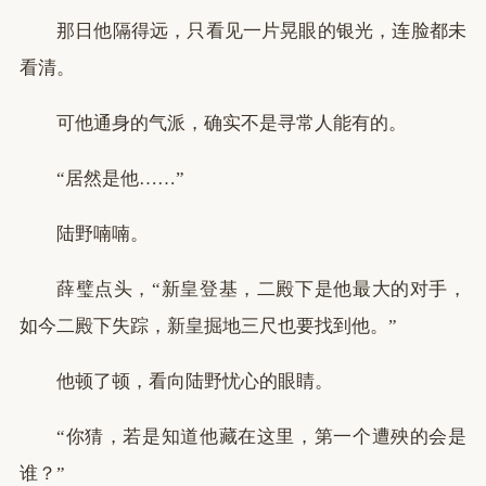
那日他隔得远，只看见一片晃眼的银光，连脸都未
看清。
可他通身的气派，确实不是寻常人能有的。
“居然是他……”
陆野喃喃。
薛璧点头，“新皇登基，二殿下是他最大的对手，
如今二殿下失踪，新皇掘地三尺也要找到他。”
他顿了顿，看向陆野忧心的眼睛。
“你猜，若是知道他藏在这里，第一个遭殃的会是
谁？”