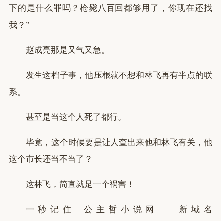
下的是什么罪吗？枪毙八百回都够用了，你现在还找
我？”
赵成亮那是又气又急。
发生这档子事，他压根就不想和林飞再有半点的联
系。
甚至是当这个人死了都行。
毕竟，这个时候要是让人查出来他和林飞有关，他
这个市长还当不当了？
这林飞，简直就是一个祸害！
一秒记住_公主哲小说网——新域名