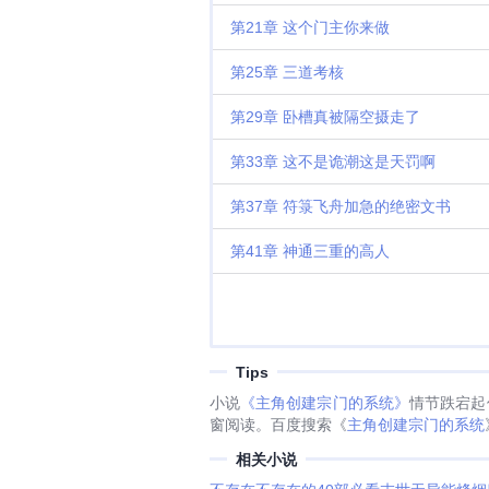
第21章 这个门主你来做
第25章 三道考核
第29章 卧槽真被隔空摄走了
第33章 这不是诡潮这是天罚啊
第37章 符箓飞舟加急的绝密文书
第41章 神通三重的高人
Tips
小说
《主角创建宗门的系统》
情节跌宕起
窗阅读。百度搜索《
主角创建宗门的系统
相关小说