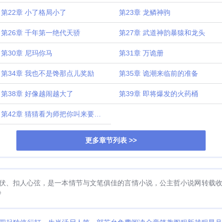
第22章 小了格局小了
第23章 龙鳞神驹
第26章 千年第一绝代天骄
第27章 武道神韵暴猿和龙头
第30章 尼玛你马
第31章 万诡册
第34章 我也不是馋那点儿奖励
第35章 诡潮来临前的准备
第38章 好像越闹越大了
第39章 即将爆发的火药桶
第42章 猜猜看为师把你叫来要干嘛
更多章节列表 >>
伏、扣人心弦，是一本情节与文笔俱佳的言情小说，公主哲小说网转载
》