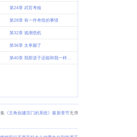
第24章 武官考核
第28章 有一件奇怪的事情
第32章 诡潮危机
第36章 太卑鄙了
第40章 我那逆子还能和我一样强吗
收集
《主角创建宗门的系统》最新章节
无弹