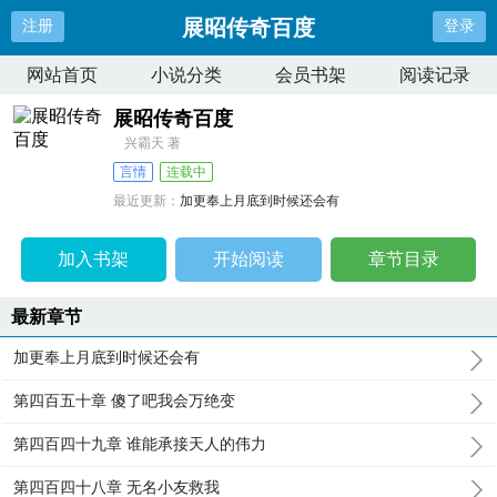
展昭传奇百度
注册
登录
网站首页
小说分类
会员书架
阅读记录
展昭传奇百度
兴霸天 著
言情
连载中
最近更新：
加更奉上月底到时候还会有
更新时间：
2026-04-23 18:08:08
加入书架
开始阅读
章节目录
最新章节
加更奉上月底到时候还会有
第四百五十章 傻了吧我会万绝变
第四百四十九章 谁能承接天人的伟力
第四百四十八章 无名小友救我