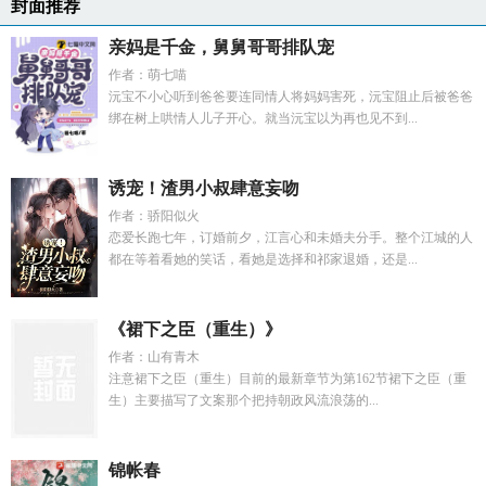
封面推荐
亲妈是千金，舅舅哥哥排队宠
作者：萌七喵
沅宝不小心听到爸爸要连同情人将妈妈害死，沅宝阻止后被爸爸
绑在树上哄情人儿子开心。就当沅宝以为再也见不到...
诱宠！渣男小叔肆意妄吻
作者：骄阳似火
恋爱长跑七年，订婚前夕，江言心和未婚夫分手。整个江城的人
都在等着看她的笑话，看她是选择和祁家退婚，还是...
《裙下之臣（重生）》
作者：山有青木
注意裙下之臣（重生）目前的最新章节为第162节裙下之臣（重
生）主要描写了文案那个把持朝政风流浪荡的...
锦帐春