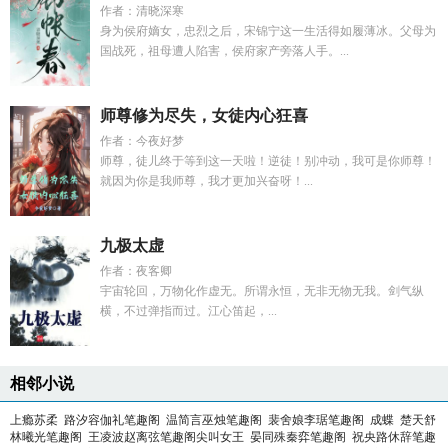
作者：清晓深寒
身为侯府嫡女，忠烈之后，宋锦宁这一生活得如履薄冰。父母为
国战死，祖母遭人陷害，侯府家产旁落人手。...
师尊修为尽失，女徒内心狂喜
作者：今夜好梦
师尊，徒儿终于等到这一天啦！逆徒！别冲动，我可是你师尊！
就因为你是我师尊，我才更加兴奋呀！...
九极太虚
作者：夜客卿
宇宙轮回，万物化作虚无。所谓永恒，无非无物无我。剑气纵
横，不过弹指而过。江心笛起，...
相邻小说
上瘾苏柔
路汐容伽礼笔趣阁
温简言巫烛笔趣阁
裴舍娘李琚笔趣阁
成蝶
楚天舒
林曦光笔趣阁
王凌波赵离弦笔趣阁尖叫女王
晏同殊秦弈笔趣阁
祝央路休辞笔趣