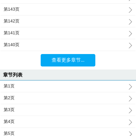
第143页
第142页
第141页
第140页
查看更多章节...
章节列表
第1页
第2页
第3页
第4页
第5页