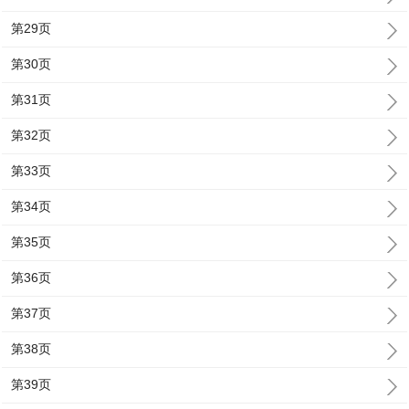
第29页
第30页
第31页
第32页
第33页
第34页
第35页
第36页
第37页
第38页
第39页