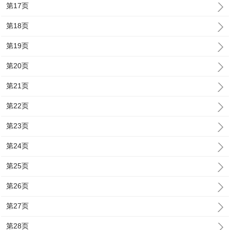
第17页
第18页
第19页
第20页
第21页
第22页
第23页
第24页
第25页
第26页
第27页
第28页