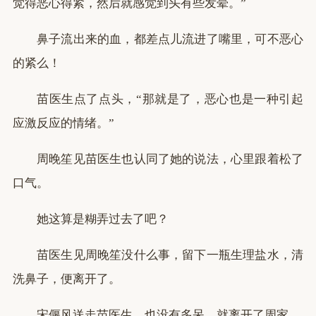
觉得恶心得紧，然后就感觉到头有些发晕。”
鼻子流出来的血，都差点儿流进了嘴里，可不恶心
的紧么！
苗医生点了点头，“那就是了，恶心也是一种引起
应激反应的情绪。”
周晚笙见苗医生也认同了她的说法，心里跟着松了
口气。
她这算是糊弄过去了吧？
苗医生见周晚笙没什么事，留下一瓶生理盐水，清
洗鼻子，便离开了。
宋偃风送走苗医生，也没有多呆，就离开了周家。