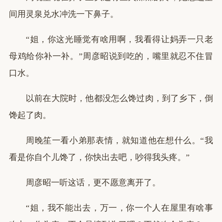
间用灵泉兑水冲洗一下鼻子。
“姐，你这光睡觉有啥用啊，我看得让妈弄一只老
母鸡给你补一补。”周彦昭说到吃的，嘴里就忍不住冒
口水。
以前在大院时，他都没怎么馋过肉，到了乡下，倒
馋起了肉。
周晚笙一看小弟那表情，就知道他在想什么。“我
看是你自个儿馋了，你快出去吧，吵得我头疼。”
周彦昭一听这话，更不愿意离开了。
“姐，我不能出去，万一，你一个人在屋里有啥事