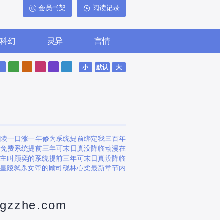
会员书架
阅读记录
科幻
灵异
言情
小
默认
大
守陵一日涨一年修为
系统提前绑定我三百年
t免费
系统提前三年可末日真没降临动漫在
男主叫顾奕的
系统提前三年可末日真没降临
皇陵弑杀女帝的
顾司砚林心柔最新章节内
zhe.com