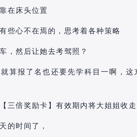
靠在床头位置
有些心不在焉的，思考着各种策略
车，然后让她去考驾照？
照就算报了名也还要先学科目一啊，这
【三倍奖励卡】有效期内将大姐姐收走
天的时间了，