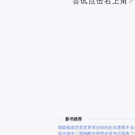
尝试点击右上角↗
新书推荐
我能偷渡洪荒世界
李治你别怂
你透视不去
猛
全球中二我独醒
光明壁垒
穿书后我养了