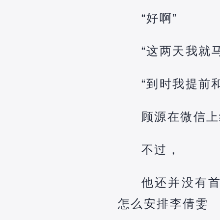
“好啊”
“这两天我就
“到时我提前
顾源在微信上
不过，
他还并没有
怎么安排李倩雯