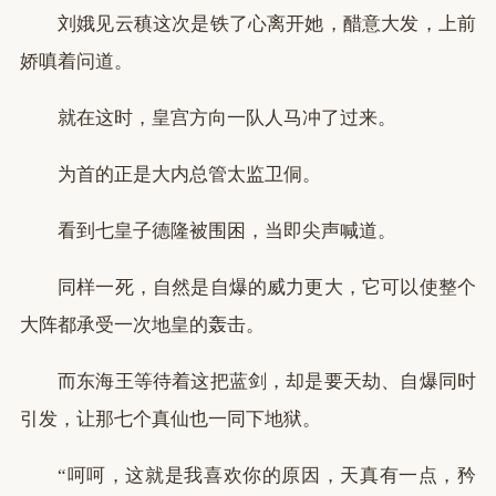
刘娥见云稹这次是铁了心离开她，醋意大发，上前
娇嗔着问道。
就在这时，皇宫方向一队人马冲了过来。
为首的正是大内总管太监卫侗。
看到七皇子德隆被围困，当即尖声喊道。
同样一死，自然是自爆的威力更大，它可以使整个
大阵都承受一次地皇的轰击。
而东海王等待着这把蓝剑，却是要天劫、自爆同时
引发，让那七个真仙也一同下地狱。
“呵呵，这就是我喜欢你的原因，天真有一点，矜