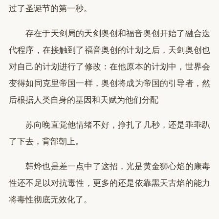
过了圣诞节的第一秒。
存在于天剑局的天剑奥创和福音奥创开始了融合迭
代程序，在接触到了福音奥创的计划之后，天剑奥创也
对自己的计划进行了修改：在他原本的计划中，世界会
变得如同克里帝国一样，奥创将成为帝国的引导者，然
后根据人类自身的基因和天赋为他们分配
苏向晚直觉他情绪不好，挣扎了几秒，还是乖乖趴
了下去，背部朝上。
韩烨也是差一点中了这招，光是黄金狮心焰的康毒
性还不足以对抗毒性，更多的还是依靠黑天古焰的能力
将毒性彻底无效化了。