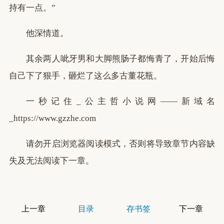
持有一点。”
他深情道。
其余两人呲牙男和大脚熊肠子都悔青了，开始后悔
自己下了狠手，砸烂了这么多古董花瓶。
一秒记住_公主哲小说网——新域名
_https://www.gzzhe.com
请勿开启浏览器阅读模式，否则将导致章节内容缺
失及无法阅读下一章。
上一章
目录
存书签
下一章