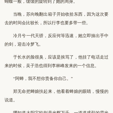
蝴蝶一般，缓缓的旋转到了她的周身。
当晚，苏向晚翻出箱子开始收拾东西，因为这次要
去的时间会比较长，所以行李也要多带一些。
冷月兮一代天骄，反应何等迅速，她立即抽出手中
的剑，迎击冷梦飞。
于长水的脸很臭，应该是挨骂了，他挂了电话走过
来的时候，吴子浩也得到李林峰发来的一个信息。
“阿蝉，我不想你责备你自己。”
郑无命把蝉娘扶起来，他看着蝉娘的眼睛，慢慢的
说道。
哪知道太阳宝轮则是光辉万千，一道道盛烈的霞光