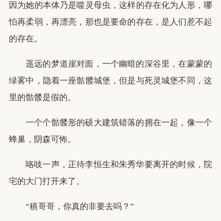
因为她的本体乃是噬灵母虫，这样的存在化为人形，哪
怕再柔弱，再漂亮，那也是要命的存在，是人们惹不起
的存在。
遥远的梦道崖对面，一个幽暗的深谷里，在蒙蒙的
绿雾中，隐着一座骷髅城堡，但是与死灵城堡不同，这
里的骷髅是假的。
一个个骷髅形的硕大建筑错落的拥在一起，像一个
蜂巢，阴森可怖。
咯吱一声，正待李恒生和朱秀华要离开的时候，院
宅的大门打开来了。
“稹哥哥，你真的非要去吗？”