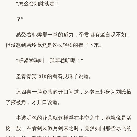
“怎么会如此淡定！
？”
感受着韩烨那一拳的威力，帝君都有些自叹不如，
但没想到碧玲竟然是这么轻松的挡了下来。
“赶紧学狗叫，我等着听呢！”
墨青青笑嘻嘻的看着灵珠子说道。
沐四喜一脸疑惑的开口问道，沐老三起身为刘氏掖
了掖被角，才开口说道。
半透明色的花朵就这样浮在半空之中，她就像是活
物一般，在看到凤傲月到来之时，竟然如同那些冰飞的