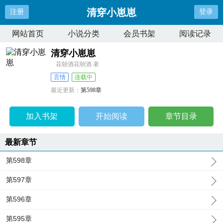
清穿小崽崽
注册
登录
网站首页
小说分类
会员书架
阅读记录
清穿小崽崽
花朝酒花朝酒 著
言情
连载中
最近更新：
第598章
更新时间：
2025-12-13 20:29:44
加入书架
开始阅读
章节目录
最新章节
第598章
第597章
第596章
第595章