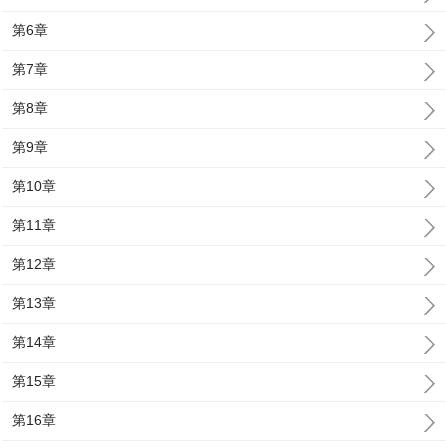
第6章
第7章
第8章
第9章
第10章
第11章
第12章
第13章
第14章
第15章
第16章