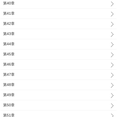
第40章
第41章
第42章
第43章
第44章
第45章
第46章
第47章
第48章
第49章
第50章
第51章