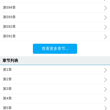
第594章
第593章
第592章
第591章
查看更多章节...
章节列表
第1章
第2章
第3章
第4章
第5章