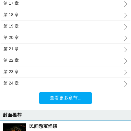
第 17 章
第 18 章
第 19 章
第 20 章
第 21 章
第 22 章
第 23 章
第 24 章
查看更多章节...
封面推荐
民间憋宝怪谈