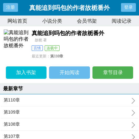
真能追到吗包的作者故栀番外
注册
登录
网站首页
小说分类
会员书架
阅读记录
真能追到吗包的作者故栀番外
故栀 著
言情
连载中
最近更新：
第110章
更新时间：
2026-01-25 02:12:27
加入书架
开始阅读
章节目录
最新章节
第110章
第109章
第108章
第107章