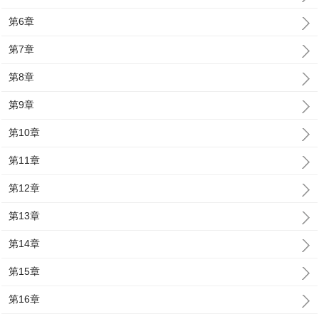
第6章
第7章
第8章
第9章
第10章
第11章
第12章
第13章
第14章
第15章
第16章