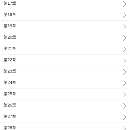
第17章
第18章
第19章
第20章
第21章
第22章
第23章
第24章
第25章
第26章
第27章
第28章