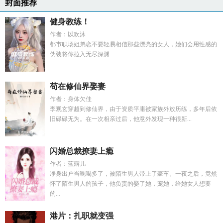
封面推荐
健身教练！
作者：以欢沐
都市职场姐弟恋不要轻易相信那些漂亮的女人，她们会用性感的
伪装将你拉入无尽深渊...
苟在修仙界娶妻
作者：身体欠佳
李观玄穿越到修仙界，由于资质平庸被家族外放历练，多年后依
旧碌碌无为。在一次相亲过后，他意外发现一种很新...
闪婚总裁撩妻上瘾
作者：蓝露儿
净身出户当晚喝多了，被陌生男人带上了豪车。一夜之后，竟然
怀了陌生男人的孩子，他负责的娶了她，宠她，给她女人想要
的...
港片：扎职就变强