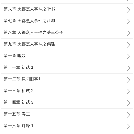
第六章 天都烹人事件之听书
第七章 天都烹人事件之江湖
第八章 天都烹人事件之慕三公子
第九章 天都烹人事件之偶遇
第十章 哑奴
第十一章 初试 1
第十二章 息阳旧事1
第十三章 初试 2
第十四章 初试 3
第十五章 寿王
第十六章 针锋 1