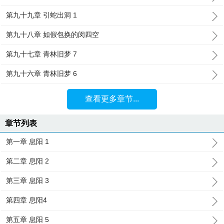
第九十九章 引蛇出洞 1
第九十八章 如假包换的闵四空
第九十七章 青林旧梦 7
第九十六章 青林旧梦 6
查看更多章节...
章节列表
第一章 息阳 1
第二章 息阳 2
第三章 息阳 3
第四章 息阳4
第五章 息阳 5