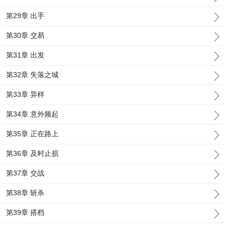
第29章 出手
第30章 交易
第31章 出发
第32章 失落之城
第33章 异样
第34章 意外频起
第35章 正在路上
第36章 及时止损
第37章 交战
第38章 斩杀
第39章 搭档