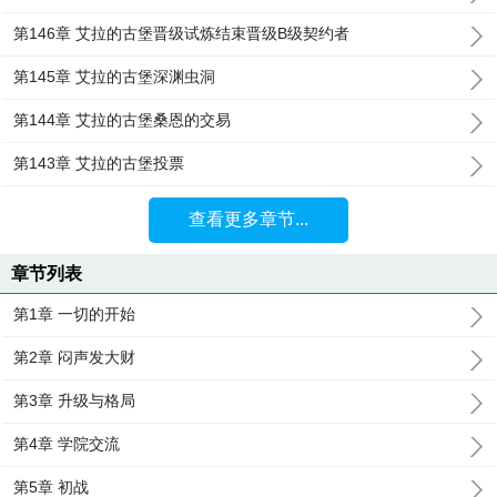
第146章 艾拉的古堡晋级试炼结束晋级B级契约者
第145章 艾拉的古堡深渊虫洞
第144章 艾拉的古堡桑恩的交易
第143章 艾拉的古堡投票
查看更多章节...
章节列表
第1章 一切的开始
第2章 闷声发大财
第3章 升级与格局
第4章 学院交流
第5章 初战