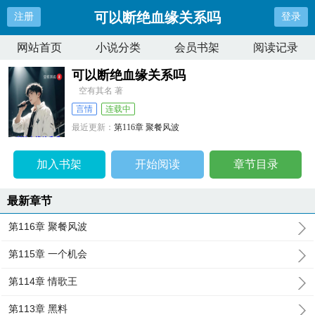
可以断绝血缘关系吗
注册
登录
网站首页
小说分类
会员书架
阅读记录
可以断绝血缘关系吗
空有其名 著
言情
连载中
最近更新：
第116章 聚餐风波
更新时间：
2024-06-19 00:08:10
加入书架
开始阅读
章节目录
最新章节
第116章 聚餐风波
第115章 一个机会
第114章 情歌王
第113章 黑料