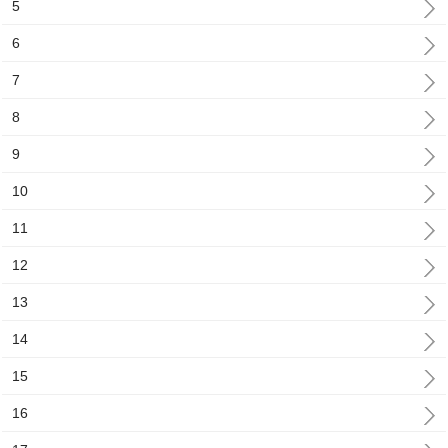
5
6
7
8
9
10
11
12
13
14
15
16