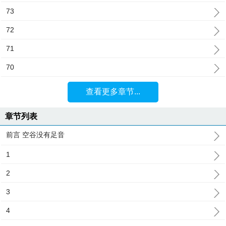
73
72
71
70
查看更多章节...
章节列表
前言 空谷没有足音
1
2
3
4