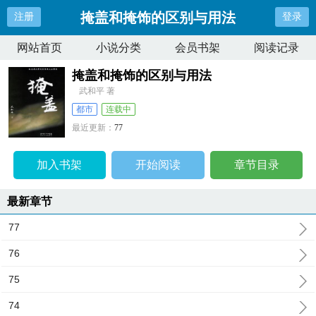
掩盖和掩饰的区别与用法
注册
登录
网站首页
小说分类
会员书架
阅读记录
掩盖和掩饰的区别与用法
武和平 著
都市
连载中
最近更新：
77
更新时间：
2023-12-24 09:51:03
加入书架
开始阅读
章节目录
最新章节
77
76
75
74