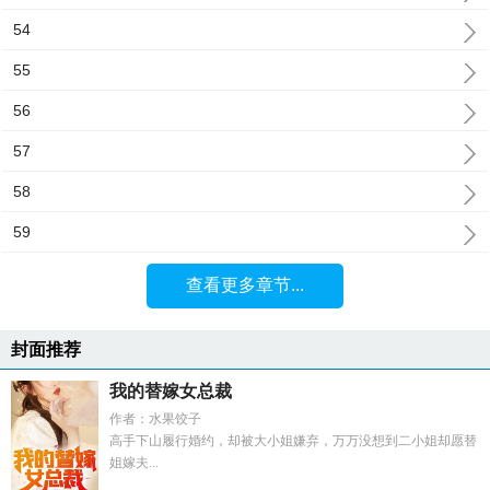
54
55
56
57
58
59
查看更多章节...
封面推荐
我的替嫁女总裁
作者：水果饺子
高手下山履行婚约，却被大小姐嫌弃，万万没想到二小姐却愿替
姐嫁夫...