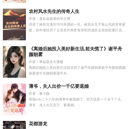
农村风水先生的传奇人生
作者：喜欢金菇菜的华大尊
讲述了林风充满坎坷与奇遇的一生。林风出生于靠山屯的贫寒家
庭，幼年便经历了父亲意外离世母亲积劳成疾去世的双重打击...
《离婚后她投入美好新生活,前夫慌了》谢平舟
颜朝雾
作者：季如葵东方重楼
离婚后她投入美好新生活前夫慌了谢平舟颜朝雾谢平舟颜朝雾颜
朝雾谢平舟颜朝雾谢平舟...
薄爷，夫人出价一千亿要退婚
作者：暮小靓
母胎solo二十八年的薄寒年被退婚了，对方还是一个乡下丫头。
薄爷，夫人出五百万，要退婚。...
花都游龙