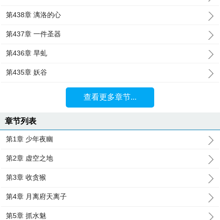
第438章 漓洛的心
第437章 一件圣器
第436章 旱虬
第435章 妖谷
查看更多章节...
章节列表
第1章 少年夜幽
第2章 虚空之地
第3章 收贪猴
第4章 月离府天离子
第5章 抓水魅