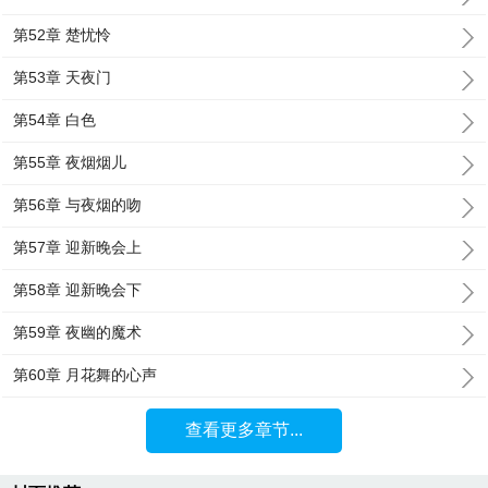
第52章 楚忧怜
第53章 天夜门
第54章 白色
第55章 夜烟烟儿
第56章 与夜烟的吻
第57章 迎新晚会上
第58章 迎新晚会下
第59章 夜幽的魔术
第60章 月花舞的心声
查看更多章节...