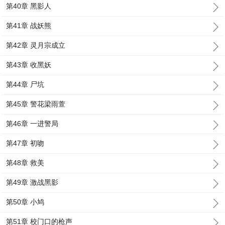
第40章 黑影人
第41章 战妖熊
第42章 灵月宗成立
第43章 收黑妖
第44章 尸坑
第45章 警花梁雨萱
第46章 一进警局
第47章 初吻
第48章 救美
第49章 激战黑影
第50章 小鸠
第51章 校门口的枪声