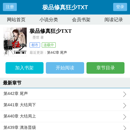
极品修真狂少TXT
注册
登录
网站首页
小说分类
会员书架
阅读记录
极品修真狂少TXT
墨世 著
都市
连载中
最近更新：
第442章 尾声
更新时间：
2023-12-16 23:53:30
加入书架
开始阅读
章节目录
最新章节
第442章 尾声
第441章 大结局下
第440章 大结局上
第439章 漓洛晋级