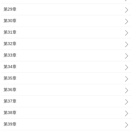
第29章
第30章
第31章
第32章
第33章
第34章
第35章
第36章
第37章
第38章
第39章