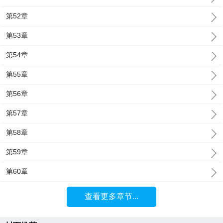
第52章
第53章
第54章
第55章
第56章
第57章
第58章
第59章
第60章
查看更多章节...