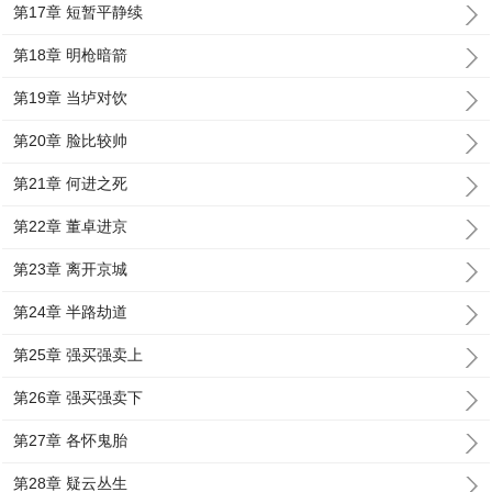
第17章 短暂平静续
第18章 明枪暗箭
第19章 当垆对饮
第20章 脸比较帅
第21章 何进之死
第22章 董卓进京
第23章 离开京城
第24章 半路劫道
第25章 强买强卖上
第26章 强买强卖下
第27章 各怀鬼胎
第28章 疑云丛生