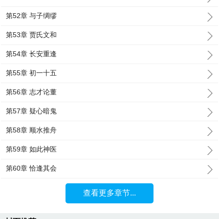
第52章 与子绸缪
第53章 贾氏文和
第54章 长安重逢
第55章 初一十五
第56章 志才论董
第57章 疑心暗鬼
第58章 顺水推舟
第59章 如此神医
第60章 恰逢其会
查看更多章节...