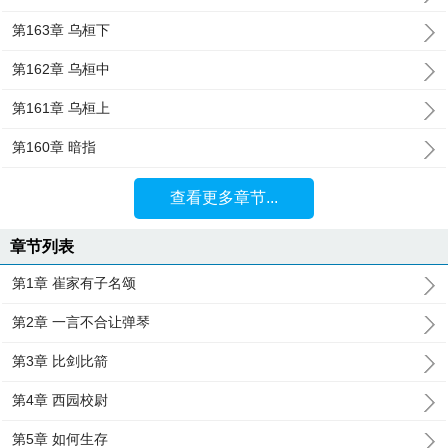
第163章 乌桓下
第162章 乌桓中
第161章 乌桓上
第160章 暗指
查看更多章节...
章节列表
第1章 崔家有子名颂
第2章 一言不合让弹琴
第3章 比剑比箭
第4章 西园校尉
第5章 如何生存