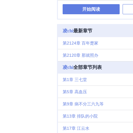
开始阅读
凌chi
最新章节
第2124章 百年楚家
第2120章 那就照办
凌chi
全部章节列表
第1章 三七堂
第5章 高血压
第9章 病不分三六九等
第13章 排队的小院
第17章 江云水