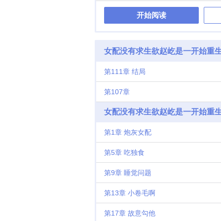
开始阅读
女配没有求生欲赵屹是一开始重
第111章 结局
第107章
女配没有求生欲赵屹是一开始重
第1章 炮灰女配
第5章 吃独食
第9章 睡觉问题
第13章 小卷毛啊
第17章 故意勾他