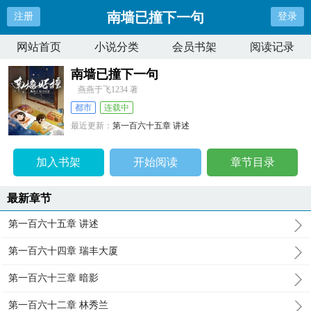
南墙已撞下一句
注册
登录
网站首页
小说分类
会员书架
阅读记录
南墙已撞下一句
燕燕于飞1234 著
都市
连载中
最近更新：
第一百六十五章 讲述
更新时间：
2025-01-22 04:29:29
加入书架
开始阅读
章节目录
最新章节
第一百六十五章 讲述
第一百六十四章 瑞丰大厦
第一百六十三章 暗影
第一百六十二章 林秀兰