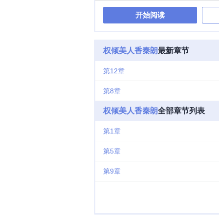
开始阅读
权倾美人香秦朗
最新章节
第12章
第8章
权倾美人香秦朗
全部章节列表
第1章
第5章
第9章