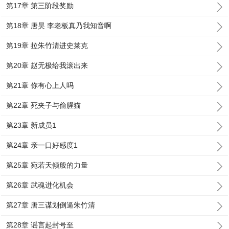
第17章 第三阶段奖励
第18章 唐昊 李老板真乃我知音啊
第19章 拉朱竹清进史莱克
第20章 赵无极给我滚出来
第21章 你有心上人吗
第22章 死夹子与偷腥猫
第23章 新成员1
第24章 亲一口好感度1
第25章 宛若天倾般的力量
第26章 武魂进化机会
第27章 唐三谋划倒逼朱竹清
第28章 谣言起封号至