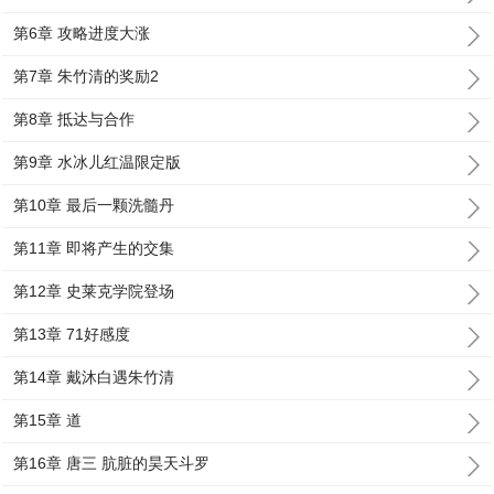
第6章 攻略进度大涨
第7章 朱竹清的奖励2
第8章 抵达与合作
第9章 水冰儿红温限定版
第10章 最后一颗洗髓丹
第11章 即将产生的交集
第12章 史莱克学院登场
第13章 71好感度
第14章 戴沐白遇朱竹清
第15章 道
第16章 唐三 肮脏的昊天斗罗