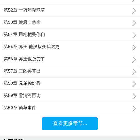
第52章 十万年噬魂草
第53章 熊君韭菜熊
第54章 用粑粑丢你们
第55章 赤王 他没叛变我吃史
第56章 赤王也叛变了
第57章 三凶兽齐出
第58章 兄弟你好香
第59章 雪清河再访
第60章 仙草事件
查看更多章节...