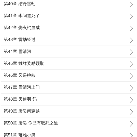
第40章 结丹雷劫
第41章 李问道死了
第42章 烧火棍显威
第43章 雷劫经过
第44章 雪清河
第45章 摊牌奖励领取
第46章 又是桃核
第47章 雪清河上门
第48章 天使羽 妈
第49章 唐昊问穿越
第50章 唐昊 你已有取死之道
第51章 落难小舞