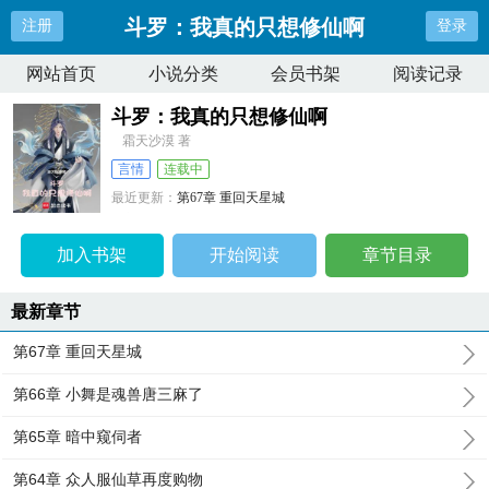
斗罗：我真的只想修仙啊
注册
登录
网站首页
小说分类
会员书架
阅读记录
斗罗：我真的只想修仙啊
霜天沙漠 著
言情
连载中
最近更新：
第67章 重回天星城
更新时间：
2024-06-17 17:49:39
加入书架
开始阅读
章节目录
最新章节
第67章 重回天星城
第66章 小舞是魂兽唐三麻了
第65章 暗中窥伺者
第64章 众人服仙草再度购物