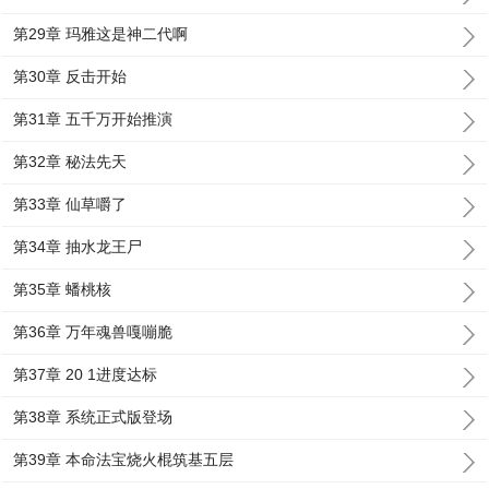
第29章 玛雅这是神二代啊
第30章 反击开始
第31章 五千万开始推演
第32章 秘法先天
第33章 仙草嚼了
第34章 抽水龙王尸
第35章 蟠桃核
第36章 万年魂兽嘎嘣脆
第37章 20 1进度达标
第38章 系统正式版登场
第39章 本命法宝烧火棍筑基五层