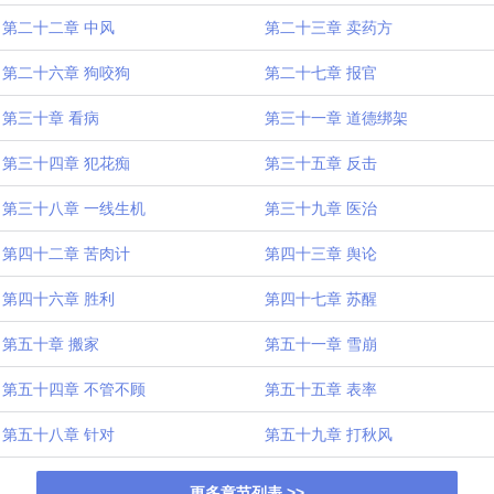
第二十二章 中风
第二十三章 卖药方
第二十六章 狗咬狗
第二十七章 报官
第三十章 看病
第三十一章 道德绑架
第三十四章 犯花痴
第三十五章 反击
第三十八章 一线生机
第三十九章 医治
第四十二章 苦肉计
第四十三章 舆论
第四十六章 胜利
第四十七章 苏醒
第五十章 搬家
第五十一章 雪崩
第五十四章 不管不顾
第五十五章 表率
第五十八章 针对
第五十九章 打秋风
更多章节列表 >>