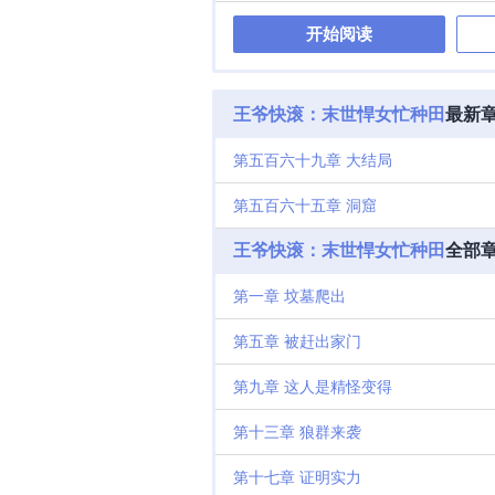
开始阅读
王爷快滚：末世悍女忙种田
最新
第五百六十九章 大结局
第五百六十五章 洞窟
王爷快滚：末世悍女忙种田
全部
第一章 坟墓爬出
第五章 被赶出家门
第九章 这人是精怪变得
第十三章 狼群来袭
第十七章 证明实力