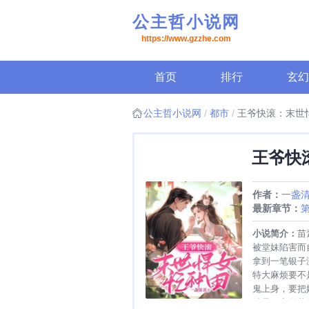
公主哲小说网
https://www.gzzhe.com
首页
排行
玄幻
公主哲小说网
都市
王爷快滚：末世
王爷快
作者：
一盏
最新章节：
小说简介：
苗
被堂妹陷害而
拿到一笔银子
特大麻烦要不
鬼上身，要把
总是要点前菜