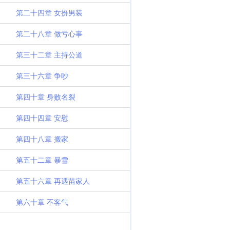
第二十四章 女扮男装
第二十八章 做亏心事
第三十二章 主持公道
第三十六章 争吵
第四十章 身败名裂
第四十四章 安慰
第四十八章 搬家
第五十二章 暴雪
第五十六章 再遇苗家人
第六十章 不客气