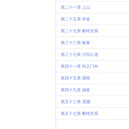
第二十一章 上山
第二十五章 学徒
第二十九章 断绝关系
第三十三章 恢复
第三十七章 讨回公道
第四十一章 拒之门外
第四十五章 遇熊
第四十九章 抽签
第五十三章 震撼
第五十七章 断绝关系