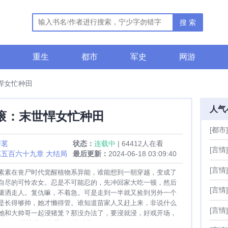
搜 索
重生
都市
军史
网游
悍女忙种田
人气
滚：末世悍女忙种田
[都市]
清茗
状态：
连载中
| 64412人在看
[言情]
第五百六十九章 大结局
最后更新：
2024-06-18 03:09:40
[言情]
素素在丧尸时代觉醒植物系异能，谁能想到一朝穿越，变成了
自尽的可怜农女。忍是不可能忍的，先冲回家大吃一顿，然后
[言情]
潇洒走人。复仇嘛，不着急。可是走到一半就又捡到另外一个
是长得够帅，她才懒得管。谁知道苗家人又赶上来，非说什么
[言情]
她和大帅哥一起浸猪笼？那没办法了，要浸就浸，好戏开场，
的！ 王爷快滚：末世悍女忙种田