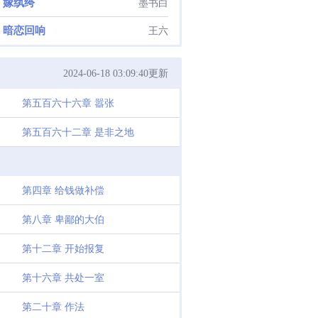
嫁纨绔
墨书白
暗恋回响
王六
2024-06-18 03:09:40更新
第五百六十六章 嚣张
第五百六十二章 是非之地
第四章 给钱做补偿
第八章 卑鄙的大伯
第十二章 开始报复
第十六章 共处一室
第二十章 作法