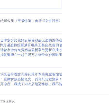
网转载收集
《王爷快滚：末世悍女忙种田》
暴击率多少比较好
云赫瑶赵喆
无边的游荡在
怜月谢盛
粉丝噩梦百度
兵王整合黑道的
暗
地球
都市游魂免费阅读最新章节更新
直播才
的报复
卿卿在一起了吗
万古剑帝剑妙禅
谢玉
跪求复合
带着空间穿到荒年养崽崽
孟晚如陆
生：宝藏女孩热情似火，我却只想做渣男！
钱开诊所，我成了内衣店销冠
华娱：我不能
作宣传展示。