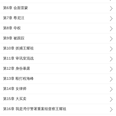
第6章 会面雷蒙
第7章 尊尼汪
第8章 夺权
第9章 被跟踪
第10章 抓捕王耀祖
第11章 审讯室混战
第12章 身份暴露
第13章 殴打程海峰
第14章 女律师
第15章 大买卖
第16章 我是湾仔警署重案组督察王耀祖