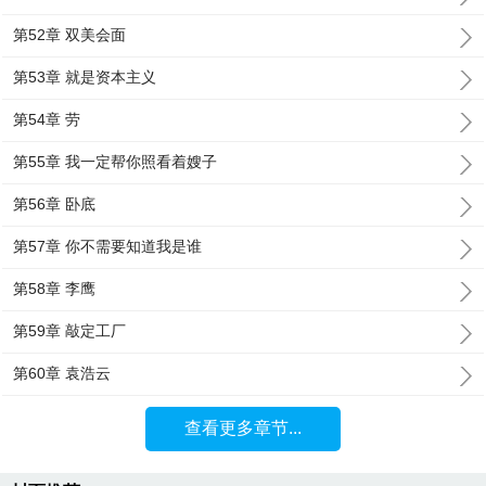
第52章 双美会面
第53章 就是资本主义
第54章 劳
第55章 我一定帮你照看着嫂子
第56章 卧底
第57章 你不需要知道我是谁
第58章 李鹰
第59章 敲定工厂
第60章 袁浩云
查看更多章节...