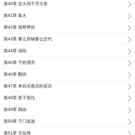
第40章 交火四千字大章
第41章 集火
第42章 我帮帮你
第43章 要么背锅要么交代
第44章 诬陷
第45章 干的漂亮
第46章 翻供
第47章 来自乐惠贞的采访
第48章 君子报仇
第49章 因由
第50章 千门波波
第51章 天仙局