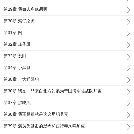
第29章 我做人多低调啊
第30章 湾仔之虎
第31章 网
第32章 庄子维
第33章 发财
第34章 小舅舅
第35章 十大通缉犯
第36章 我是一只来自北方的狼为帝国海军陆战队加更
第37章 黑吃黑
第38章 我王耀祖就是这么尽职尽责
第39章 演员为进击的黑锅和西行寺风鸣加更