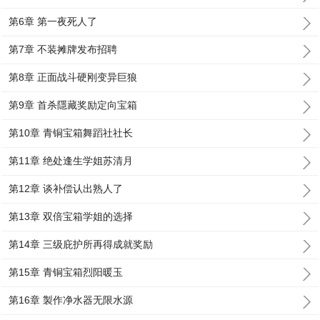
第6章 第一夜死人了
第7章 不装摊牌发布招聘
第8章 正面战斗硬刚变异巨狼
第9章 首杀隱藏奖励定向宝箱
第10章 青铜宝箱舞蹈社社长
第11章 绝处逢生学姐苏清月
第12章 谈补偿认出熟人了
第13章 双倍宝箱学姐的选择
第14章 三级庇护所再得成就奖励
第15章 青铜宝箱烈阳暖玉
第16章 製作净水器无限水源