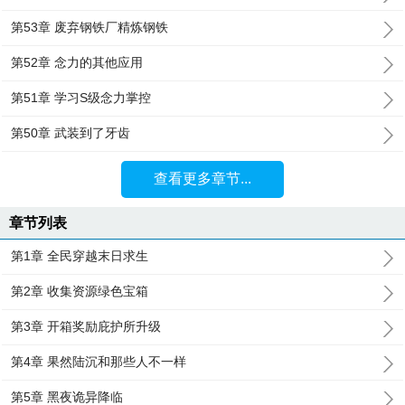
第53章 废弃钢铁厂精炼钢铁
第52章 念力的其他应用
第51章 学习S级念力掌控
第50章 武装到了牙齿
查看更多章节...
章节列表
第1章 全民穿越末日求生
第2章 收集资源绿色宝箱
第3章 开箱奖励庇护所升级
第4章 果然陆沉和那些人不一样
第5章 黑夜诡异降临