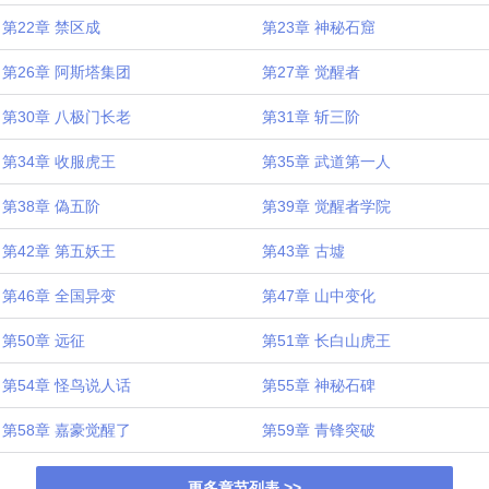
第22章 禁区成
第23章 神秘石窟
第26章 阿斯塔集团
第27章 觉醒者
第30章 八极门长老
第31章 斩三阶
第34章 收服虎王
第35章 武道第一人
第38章 偽五阶
第39章 觉醒者学院
第42章 第五妖王
第43章 古墟
第46章 全国异变
第47章 山中变化
第50章 远征
第51章 长白山虎王
第54章 怪鸟说人话
第55章 神秘石碑
第58章 嘉豪觉醒了
第59章 青锋突破
更多章节列表 >>