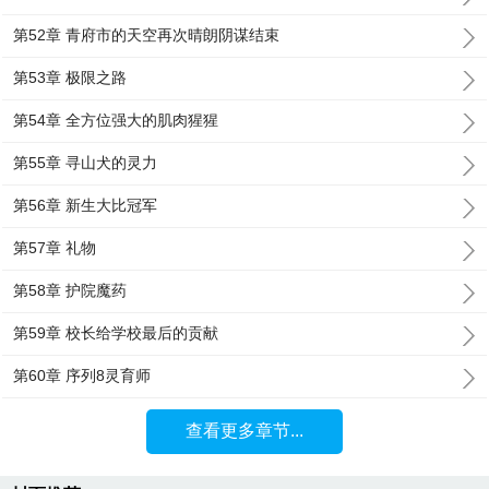
第52章 青府市的天空再次晴朗阴谋结束
第53章 极限之路
第54章 全方位强大的肌肉猩猩
第55章 寻山犬的灵力
第56章 新生大比冠军
第57章 礼物
第58章 护院魔药
第59章 校长给学校最后的贡献
第60章 序列8灵育师
查看更多章节...