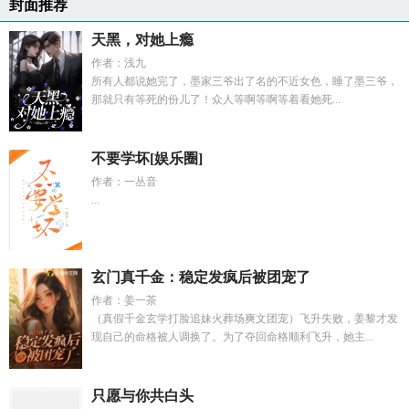
封面推荐
天黑，对她上瘾
作者：浅九
所有人都说她完了，墨家三爷出了名的不近女色，睡了墨三爷，
那就只有等死的份儿了！众人等啊等啊等着看她死...
不要学坏[娱乐圈]
作者：一丛音
...
玄门真千金：稳定发疯后被团宠了
作者：姜一茶
（真假千金玄学打脸追妹火葬场爽文团宠）飞升失败，姜黎才发
现自己的命格被人调换了。为了夺回命格顺利飞升，她主...
只愿与你共白头