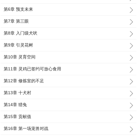
第6章 预支未来
第7章 第三眼
第8章 入门级犬吠
第9章 引灵花树
第10章 灵育空间
第11章 灵鸡已签约可放心食用
第12章 修炼室的不足
第13章 十犬村
第14章 猎兔
第15章 贡献值
第16章 第一场宠兽对战