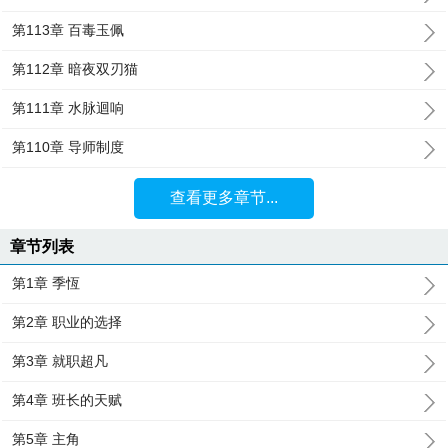
第113章 百毒玉佩
第112章 暗夜双刃猫
第111章 水脉迴响
第110章 导师制度
查看更多章节...
章节列表
第1章 季恆
第2章 职业的选择
第3章 就职超凡
第4章 班长的天赋
第5章 主角