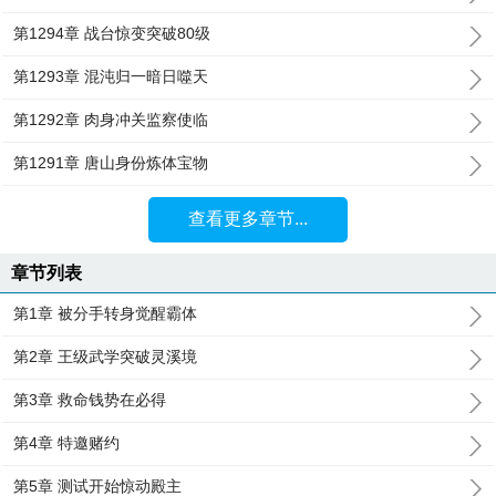
第1294章 战台惊变突破80级
第1293章 混沌归一暗日噬天
第1292章 肉身冲关监察使临
第1291章 唐山身份炼体宝物
查看更多章节...
章节列表
第1章 被分手转身觉醒霸体
第2章 王级武学突破灵溪境
第3章 救命钱势在必得
第4章 特邀赌约
第5章 测试开始惊动殿主