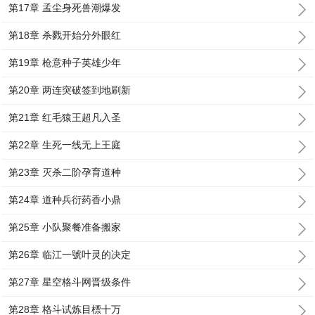
第17章 孟尘身死兽潮爆发
第18章 杀戮开始分外眼红
第19章 枪意种子英雄少年
第20章 两连突破签到地刷新
第21章 红毛猿王超凡入圣
第22章 生死一线无上王庭
第23章 灭杀二阶孕育道种
第24章 道种兵衍药香小鼎
第25章 小队聚餐准备搬家
第26章 临江一號叶灵的决定
第27章 星空格斗网晋级条件
第28章 格斗试炼目標十万