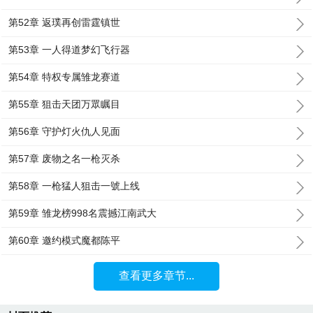
第52章 返璞再创雷霆镇世
第53章 一人得道梦幻飞行器
第54章 特权专属雏龙赛道
第55章 狙击天团万眾瞩目
第56章 守护灯火仇人见面
第57章 废物之名一枪灭杀
第58章 一枪猛人狙击一號上线
第59章 雏龙榜998名震撼江南武大
第60章 邀约模式魔都陈平
查看更多章节...