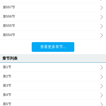
第557节
第556节
第555节
第554节
查看更多章节...
章节列表
第1节
第2节
第3节
第4节
第5节