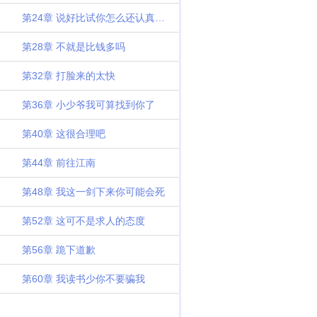
第24章 说好比试你怎么还认真起来了
第28章 不就是比钱多吗
第32章 打脸来的太快
第36章 小少爷我可算找到你了
第40章 这很合理吧
第44章 前往江南
第48章 我这一剑下来你可能会死
第52章 这可不是求人的态度
第56章 跪下道歉
第60章 我读书少你不要骗我