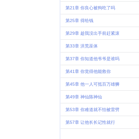
第21章 你良心被狗吃了吗
第25章 得给钱
第29章 趁我没出手前赶紧滚
第33章 洪荒巫体
第37章 你知道他爷爷是谁吗
第41章 你觉得他能救你
第45章 他一人可抵百万雄狮
第49章 神仙陈神仙
第53章 你难道就不怕被雷劈
第57章 让他长长记性就行