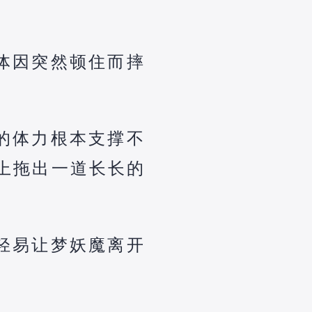
体因突然顿住而摔
的体力根本支撑不
上拖出一道长长的
轻易让梦妖魔离开