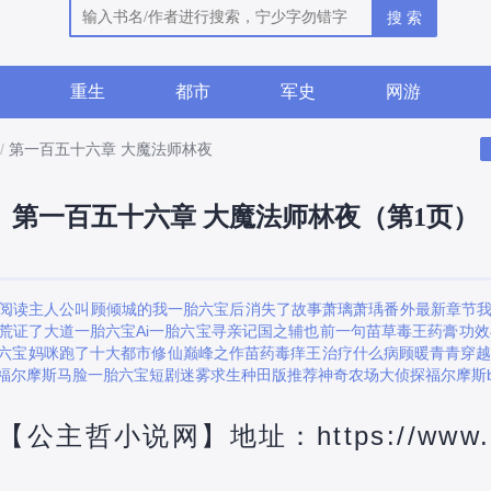
搜 索
重生
都市
军史
网游
第一百五十六章 大魔法师林夜
第一百五十六章 大魔法师林夜（第1页）
阅读
主人公叫顾倾城的
我一胎六宝后消失了故事
萧璃萧瑀番外最新章节
荒证了大道
一胎六宝Ai
一胎六宝寻亲记
国之辅也前一句
苗草毒王药膏功效
六宝妈咪跑了
十大都市修仙巅峰之作
苗药毒痒王治疗什么病
顾暖青青
穿
福尔摩斯马脸
一胎六宝短剧
迷雾求生种田版推荐
神奇农场
大侦探福尔摩斯
主哲小说网】地址：https://www.gz