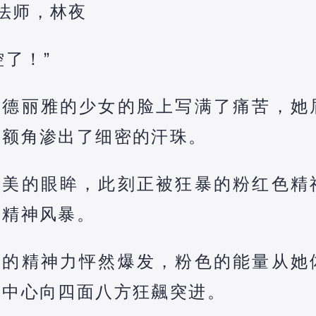
魔法师，林夜
控了！”
嘉德丽雅的少女的脸上写满了痛苦，她
，额角渗出了细密的汗珠。
极美的眼眸，此刻正被狂暴的粉红色精
的精神风暴。
怖的精神力怦然爆发，粉色的能量从她
为中心向四面八方狂飆突进。