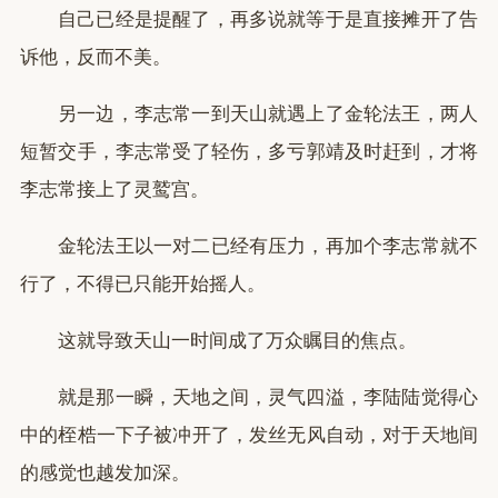
自己已经是提醒了，再多说就等于是直接摊开了告
诉他，反而不美。
另一边，李志常一到天山就遇上了金轮法王，两人
短暂交手，李志常受了轻伤，多亏郭靖及时赶到，才将
李志常接上了灵鹫宫。
金轮法王以一对二已经有压力，再加个李志常就不
行了，不得已只能开始摇人。
这就导致天山一时间成了万众瞩目的焦点。
就是那一瞬，天地之间，灵气四溢，李陆陆觉得心
中的桎梏一下子被冲开了，发丝无风自动，对于天地间
的感觉也越发加深。