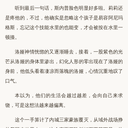
听到最后一句话，斯内普脸色明显好多啦。莉莉还
是疼他的，不过，他确实是忽略这个孩子是易容阿尼玛
格斯，忘记这个技能水里的也能变，才会被按在水里一
顿揍。
洛娅神情恍惚的又逐渐睡去，接着，一股紫色的光
芒从洛娅的身体里渗出，幻化人形的零出现在了洛娅的
身前，他低头看着凄凉而落魄的洛娅，心情沉重地叹了
口气。
本以为，他们的生活会越过越差，会向自己来求
饶，可是这想法越来越偏离。
这个一手算计了内城三家豪族覆灭，从域外战场挣