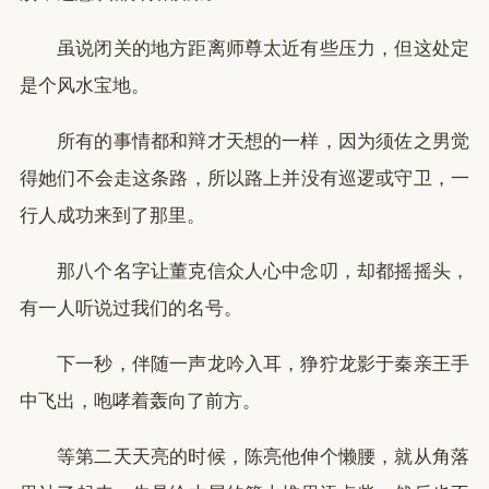
虽说闭关的地方距离师尊太近有些压力，但这处定
是个风水宝地。
所有的事情都和辩才天想的一样，因为须佐之男觉
得她们不会走这条路，所以路上并没有巡逻或守卫，一
行人成功来到了那里。
那八个名字让董克信众人心中念叨，却都摇摇头，
有一人听说过我们的名号。
下一秒，伴随一声龙吟入耳，狰狞龙影于秦亲王手
中飞出，咆哮着轰向了前方。
等第二天天亮的时候，陈亮他伸个懒腰，就从角落