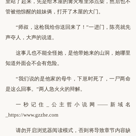
里站了起来，先是给木屋的篝火堆里添点柴，然后也不
管被他惊醒的姐妹俩，打开了木屋的大门。
“师叔，这枪我给你送回来了！”一进门，陈亮就先
声夺人，大声的说道。
这事儿也不能全怪她，是他带她来的山洞，她哪里
知道外面会不会有危险。
“我们说的是他家的母牛，下崽时死了，一尸两命
是这么回事。”两人急火火的辩解。
一秒记住_公主哲小说网——新域名
_https://www.gzzhe.com
请勿开启浏览器阅读模式，否则将导致章节内容缺